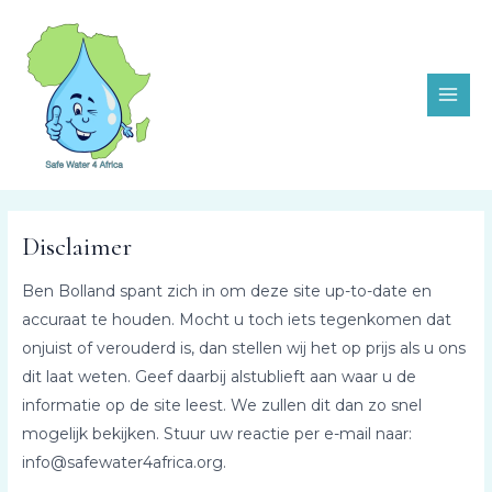
Ga
MAI
naar
ME
de
inhoud
Disclaimer
Ben Bolland spant zich in om deze site up-to-date en
accuraat te houden. Mocht u toch iets tegenkomen dat
onjuist of verouderd is, dan stellen wij het op prijs als u ons
dit laat weten. Geef daarbij alstublieft aan waar u de
informatie op de site leest. We zullen dit dan zo snel
mogelijk bekijken. Stuur uw reactie per e-mail naar:
info@
safewater4africa.org
.