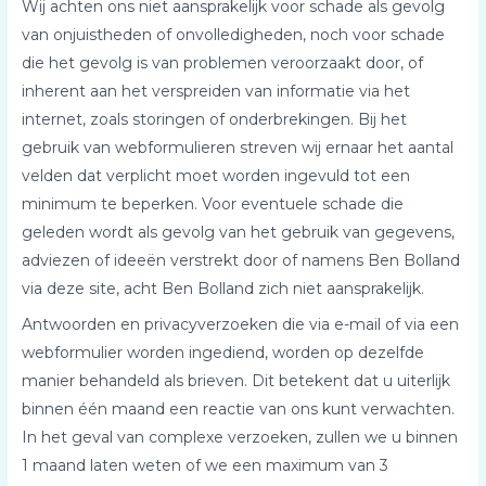
Wij achten ons niet aansprakelijk voor schade als gevolg
van onjuistheden of onvolledigheden, noch voor schade
die het gevolg is van problemen veroorzaakt door, of
inherent aan het verspreiden van informatie via het
internet, zoals storingen of onderbrekingen. Bij het
gebruik van webformulieren streven wij ernaar het aantal
velden dat verplicht moet worden ingevuld tot een
minimum te beperken. Voor eventuele schade die
geleden wordt als gevolg van het gebruik van gegevens,
adviezen of ideeën verstrekt door of namens Ben Bolland
via deze site, acht Ben Bolland zich niet aansprakelijk.
Antwoorden en privacyverzoeken die via e-mail of via een
webformulier worden ingediend, worden op dezelfde
manier behandeld als brieven. Dit betekent dat u uiterlijk
binnen één maand een reactie van ons kunt verwachten.
In het geval van complexe verzoeken, zullen we u binnen
1 maand laten weten of we een maximum van 3