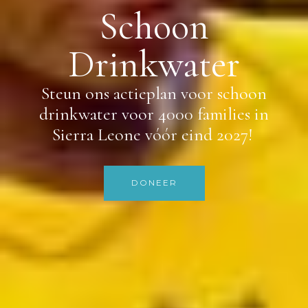
Schoon
Drinkwater
Steun ons actieplan voor schoon
drinkwater voor 4000 families in
Sierra Leone vóór eind 2027! ​
DONEER